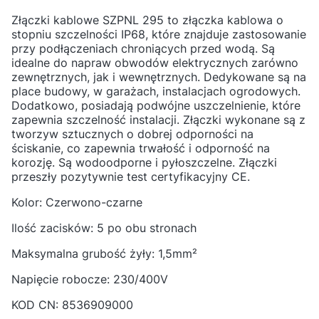
Złączki kablowe SZPNL 295 to złączka kablowa o
stopniu szczelności IP68, które znajduje zastosowanie
przy podłączeniach chroniących przed wodą. Są
idealne do napraw obwodów elektrycznych zarówno
zewnętrznych, jak i wewnętrznych. Dedykowane są na
place budowy, w garażach, instalacjach ogrodowych.
Dodatkowo, posiadają podwójne uszczelnienie, które
zapewnia szczelność instalacji. Złączki wykonane są z
tworzyw sztucznych o dobrej odporności na
ściskanie, co zapewnia trwałość i odporność na
korozję. Są wodoodporne i pyłoszczelne. Złączki
przeszły pozytywnie test certyfikacyjny CE.
Kolor: Czerwono-czarne
Ilość zacisków: 5 po obu stronach
Maksymalna grubość żyły: 1,5mm²
Napięcie robocze: 230/400V
KOD CN: 8536909000