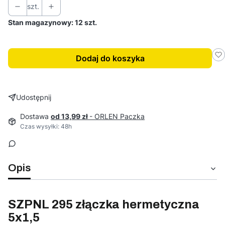
szt.
Stan magazynowy: 12 szt.
Dodaj do koszyka
Udostępnij
Dostawa
od 13,99 zł
- ORLEN Paczka
Czas wysyłki: 48h
Opis
SZPNL 295 złączka hermetyczna
5x1,5