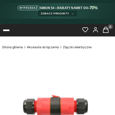
-70%
SIMON 54 • RABATY NAWET DO
WYPRZEDAŻ
ZOBACZ PRODUKTY
→
Produ
Strona główna
Akcesoria do łączenia
Złączki elektryczne