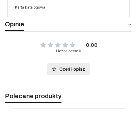
Karta katalogowa
Opinie
0.00
Liczba ocen: 0
Oceń i opisz
Polecane produkty