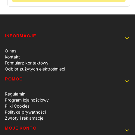
Linki w stopce
INFORMACJE
O nas
Kontakt
Formularz kontaktowy
Odbiór zużytych elektrośmieci
POMOC
Regulamin
Program lojalnościowy
Pliki Cookies
Polityka prywatności
Zwroty i reklamacje
MOJE KONTO