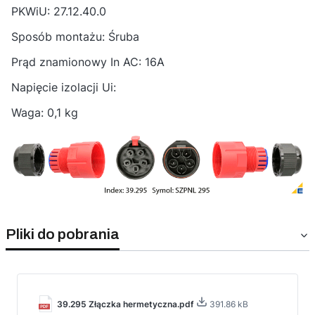
PKWiU: 27.12.40.0
Sposób montażu: Śruba
Prąd znamionowy In AC: 16A
Napięcie izolacji Ui:
Waga: 0,1 kg
Pliki do pobrania
39.295 Złączka hermetyczna.pdf
391.86 kB