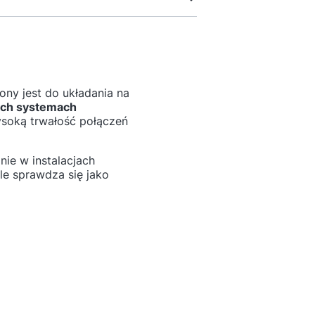
ny jest do układania na
ych systemach
wysoką trwałość połączeń
nie w instalacjach
le sprawdza się jako