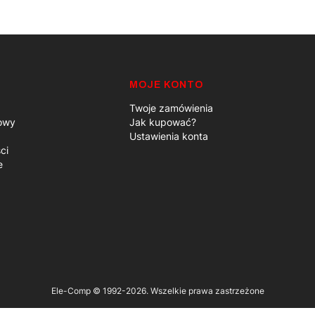
MOJE KONTO
Twoje zamówienia
iowy
Jak kupować?
Ustawienia konta
ci
e
Ele-Comp © 1992-2026. Wszelkie prawa zastrzeżone