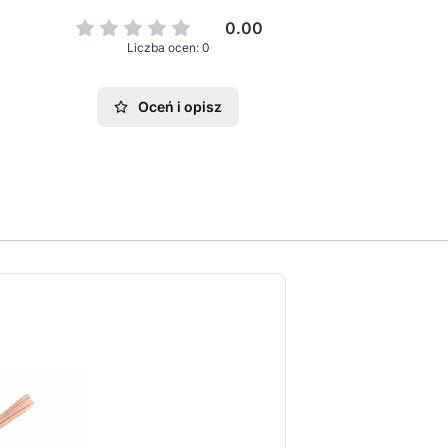
0.00
Liczba ocen: 0
Oceń i opisz