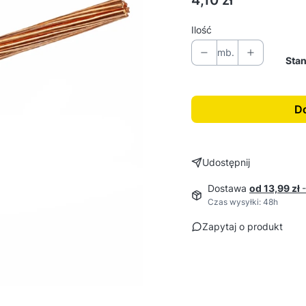
4,10 zł
Ilość
mb.
Sta
Do
Udostępnij
Dostawa
od 13,99 zł
Czas wysyłki: 48h
Zapytaj o produkt