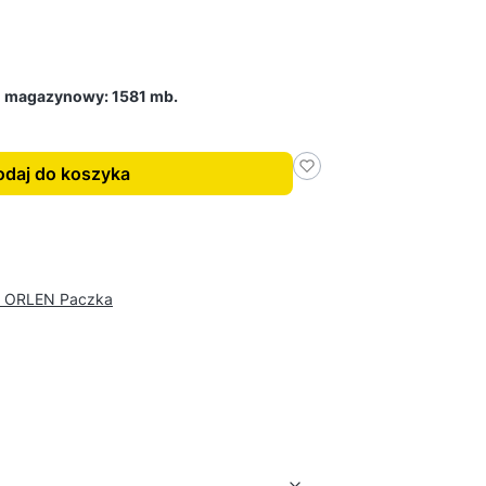
n magazynowy: 1581 mb.
daj do koszyka
- ORLEN Paczka