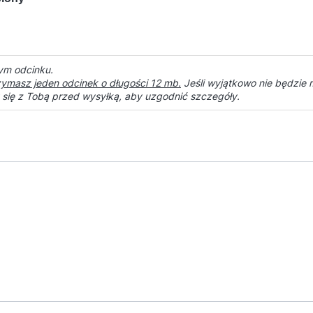
ym odcinku.
zymasz jeden odcinek o długości 12 mb.
Jeśli wyjątkowo nie będzie mo
 się z Tobą przed wysyłką, aby uzgodnić szczegóły.