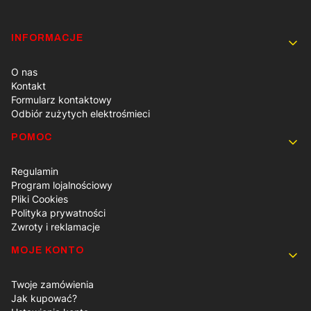
Linki w stopce
INFORMACJE
O nas
Kontakt
Formularz kontaktowy
Odbiór zużytych elektrośmieci
POMOC
Regulamin
Program lojalnościowy
Pliki Cookies
Polityka prywatności
Zwroty i reklamacje
MOJE KONTO
Twoje zamówienia
Jak kupować?