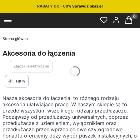
RABATY DO - 60%
Sprawdź okazje!
Produ
Strona główna
Akcesoria do łączenia
Złączki elektryczne
Filtry
Nasze akcesoria do łączenia, to różnego rodzaju
akcesoria ułatwiające pracę. W naszym sklepie są to
przede wszystkim wszelkiego rodzaju przedłużacze.
Począwszy od przedłużaczy uniwersalnych, poprzez
przedłużacze z uziemieniem, wyłącznikiem oraz
przedłużacze przeciwprzepięciowe czy ogrodowe.
Ponadto oferujemy duży wybór puszek instalacyjnych, o