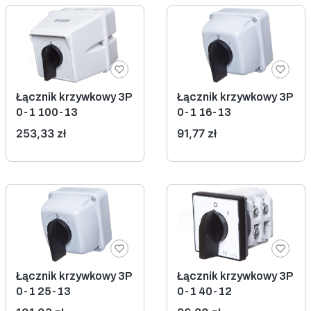
Łącznik krzywkowy 3P
Łącznik krzywkowy 3P
0-1 100-13
0-1 16-13
Cena
Cena
253,33 zł
91,77 zł
Łącznik krzywkowy 3P
Łącznik krzywkowy 3P
0-1 25-13
0-1 40-12