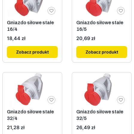
Gniazdo siłowe stałe
Gniazdo siłowe stałe
16/4
16/5
Cena
Cena
18,44 zł
20,69 zł
Zobacz produkt
Zobacz produkt
Gniazdo siłowe stałe
Gniazdo siłowe stałe
32/4
32/5
Cena
Cena
21,28 zł
26,49 zł