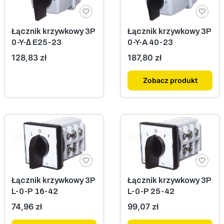
Łącznik krzywkowy 3P
Łącznik krzywkowy 3P
0-Y-∆ E25-23
0-Y-A 40-23
Cena
Cena
128,83 zł
187,80 zł
Zobacz produkt
Łącznik krzywkowy 3P
Łącznik krzywkowy 3P
L-0-P 16-42
L-0-P 25-42
Cena
Cena
74,96 zł
99,07 zł