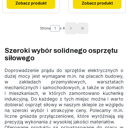
Zobacz produkt
Zobacz produkt
Strona
z 4
Przejdź do ostatniej st
Szeroki wybór solidnego osprzętu
siłowego
Doprowadzenie prądu do sprzętów elektrycznych o
dużej mocy jest wymagane m.in. na placach budowy,
w zakładach przemysłowych, warsztatach
mechanicznych i samochodowych, a także w domach
i mieszkaniach, w których zamontowano kuchenkę
indukcyjną. Do każdego z tych miejsc można i warto
dobierać osprzęt siłowy w naszym sklepie ze względu
na szeroki wybór i atrakcyjne ceny. Polecamy m.in.
liczne gniazda przyłączeniowe, które wyróżniają się
precyzją wykonania z wysokiej jakości materiałów.
Oferowane produkty są przystosowane do pracy w