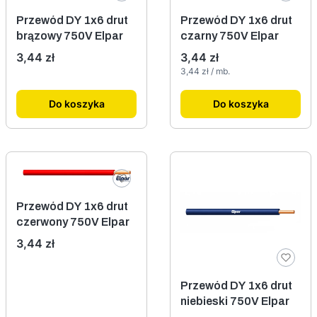
Przewód DY 1x6 drut
Przewód DY 1x6 drut
brązowy 750V Elpar
czarny 750V Elpar
Cena
Cena
3,44 zł
3,44 zł
Cena jednostkowa
3,44 zł / mb.
Do koszyka
Do koszyka
Przewód DY 1x6 drut
czerwony 750V Elpar
Cena
3,44 zł
Przewód DY 1x6 drut
niebieski 750V Elpar