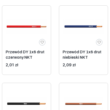
Przewód DY 1x6 drut
Przewód DY 1x6 drut
czerwony NKT
niebieski NKT
Cena
Cena
2,01 zł
2,09 zł