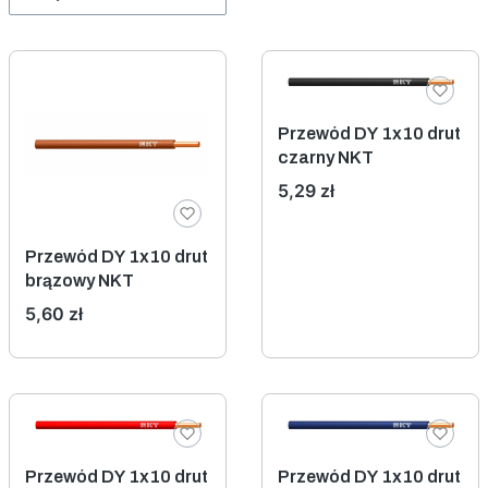
Przewód DY 1x10 drut
czarny NKT
Cena
5,29 zł
Przewód DY 1x10 drut
brązowy NKT
Cena
5,60 zł
Przewód DY 1x10 drut
Przewód DY 1x10 drut