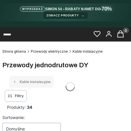
-70%
SIMON 54 • RABATY NAWET DO
WYPRZEDAŻ
ZOBACZ PRODUKTY
→
Produ
Strona główna
Przewody elektryczne
Kable instalacyjne
Przewody jednodrutowe DY
Kable instalacyjne
Filtry
Produkty:
34
Lista produktów
Sortowanie:
Domyślne