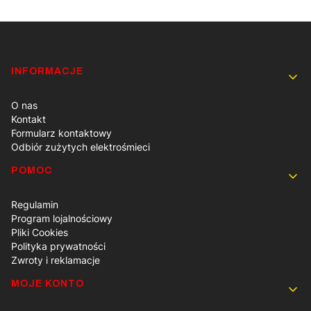
Linki w stopce
INFORMACJE
O nas
Kontakt
Formularz kontaktowy
Odbiór zużytych elektrośmieci
POMOC
Regulamin
Program lojalnościowy
Pliki Cookies
Polityka prywatności
Zwroty i reklamacje
MOJE KONTO