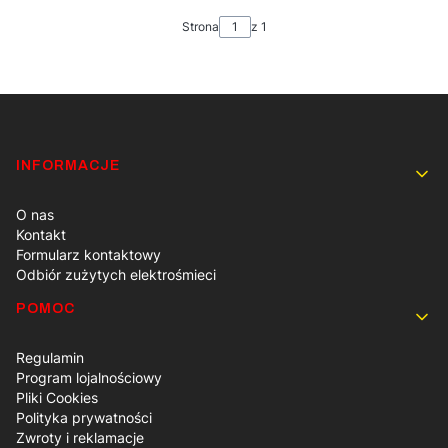
Strona
z 1
Linki w stopce
INFORMACJE
O nas
Kontakt
Formularz kontaktowy
Odbiór zużytych elektrośmieci
POMOC
Regulamin
Program lojalnościowy
Pliki Cookies
Polityka prywatności
Zwroty i reklamacje