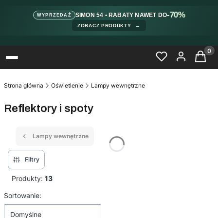
-70%
SIMON 54 • RABATY NAWET DO
WYPRZEDAŻ
ZOBACZ PRODUKTY
→
Produ
Strona główna
Oświetlenie
Lampy wewnętrzne
Reflektory i spoty
Lampy wewnętrzne
Filtry
Produkty:
13
Lista produktów
Sortowanie:
Domyślne