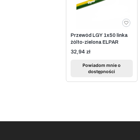
Przewód LGY 1x50 linka
żólto-zielona ELPAR
Cena
32,94 zł
Powiadom mnie o
dostępności