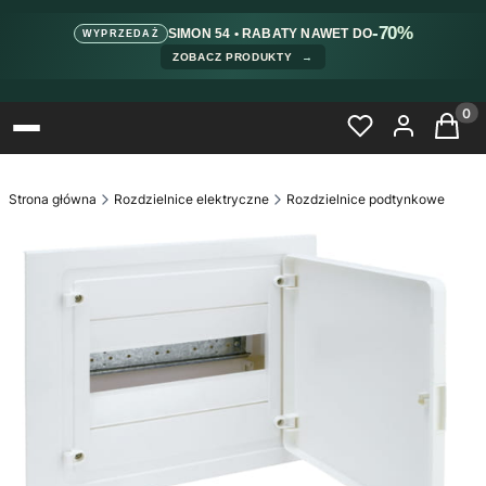
-70%
SIMON 54 • RABATY NAWET DO
WYPRZEDAŻ
ZOBACZ PRODUKTY
→
Produ
Strona główna
Rozdzielnice elektryczne
Rozdzielnice podtynkowe