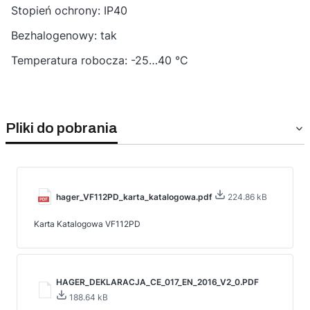
Stopień ochrony: IP40
Bezhalogenowy: tak
Temperatura robocza: -25…40 °C
Pliki do pobrania
hager_VF112PD_karta_katalogowa.pdf
224.86 kB
Karta Katalogowa VF112PD
HAGER_DEKLARACJA_CE_017_EN_2016_V2_0.PDF
188.64 kB