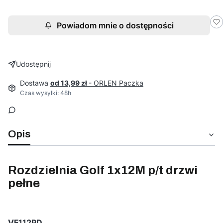
Powiadom mnie o dostępności
Udostępnij
Dostawa
od 13,99 zł
- ORLEN Paczka
Czas wysyłki: 48h
Opis
Rozdzielnia Golf 1x12M p/t drzwi
pełne
VF112PD