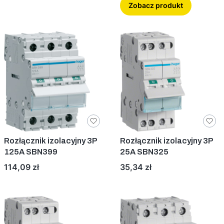
Zobacz produkt
Rozłącznik izolacyjny 3P
Rozłącznik izolacyjny 3P
125A SBN399
25A SBN325
Cena
Cena
114,09 zł
35,34 zł