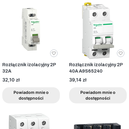
Rozłącznik izolacyjny 2P
Rozłącznik izolacyjny 2P
32A
40A A9S65240
Cena
Cena
32,10 zł
39,14 zł
Powiadom mnie o
Powiadom mnie o
dostępności
dostępności